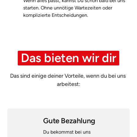
Wenn alles passt, kannst Du schon bald bei uns 
starten. Ohne unnötige Wartezeiten oder 
komplizierte Entscheidungen.
Das 
bieten 
wir 
dir
Das sind einige deiner Vorteile, wenn du bei uns 
arbeitest:
Gute Bezahlung
Du bekommst bei uns 